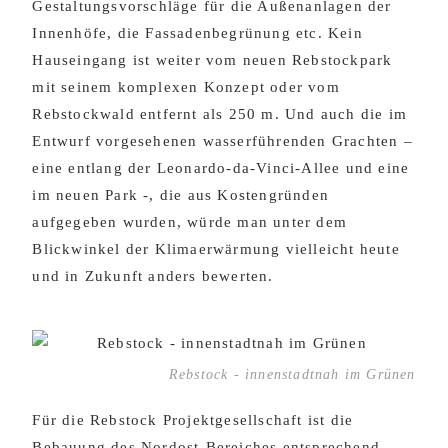
Gestaltungsvorschläge für die Außenanlagen der
Innenhöfe, die Fassadenbegrünung etc. Kein
Hauseingang ist weiter vom neuen Rebstockpark
mit seinem komplexen Konzept oder vom
Rebstockwald entfernt als 250 m. Und auch die im
Entwurf vorgesehenen wasserführenden Grachten –
eine entlang der Leonardo-da-Vinci-Allee und eine
im neuen Park -, die aus Kostengründen
aufgegeben wurden, würde man unter dem
Blickwinkel der Klimaerwärmung vielleicht heute
und in Zukunft anders bewerten.
Rebstock - innenstadtnah im Grünen
Für die Rebstock Projektgesellschaft ist die
Bebauung des Nordost-Bereiches entsprechend