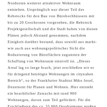
Nordosten weiterer attraktiver Wohnraum
entstehen. Ursprünglich war dieser Teil des
Rebstocks für den Bau von Bürohochhäusern mit
bis zu 20 Geschossen vorgesehen, die Rebstock
Projektgesellschaft und die Stadt haben von diesen
Plänen jedoch Abstand genommen, nachdem
Einigkeit darüber bestand, dass sowohl aus markt-
wie auch aus wohnungspolitischer Sicht die
Reduzierung von Büroflächen zugunsten der
Schaffung von Wohnraum sinnvoll ist. „Dieses
Areal lag so lange brach, jetzt erschließen wir es
für dringend benötigte Wohnungen im citynahen
Bereich“, so der Frankfurter Stadtrat Mike Josef,
Dezernent für Planen und Wohnen. Hier entsteht
ein beachtlicher Zuwachs mit rund 900
Wohnungen, davon zum Teil gefördert. Für die
Erschließung des ca. 55.000 Quadratmeter großen