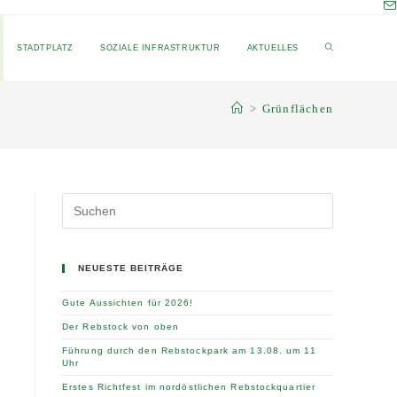
STADTPLATZ
SOZIALE INFRASTRUKTUR
AKTUELLES
>
Grünflächen
NEUESTE BEITRÄGE
Gute Aussichten für 2026!
Der Rebstock von oben
Führung durch den Rebstockpark am 13.08. um 11
Uhr
Erstes Richtfest im nordöstlichen Rebstockquartier