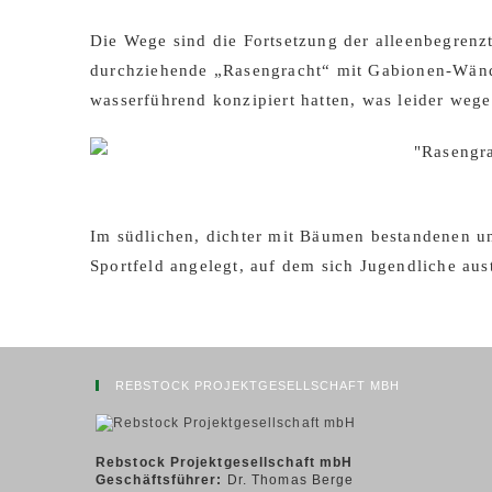
Die Wege sind die Fortsetzung der alleenbegrenz
durchziehende „Rasengracht“ mit Gabionen-Wände
wasserführend konzipiert hatten, was leider wege
Im südlichen, dichter mit Bäumen bestandenen u
Sportfeld angelegt, auf dem sich Jugendliche au
REBSTOCK PROJEKTGESELLSCHAFT MBH
Rebstock Projektgesellschaft mbH
Geschäftsführer:
Dr. Thomas Berge