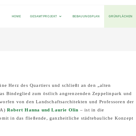
HOME
GESAMTPROJEKT
BEBAUUNGSPLAN
GRÜNFLÄCHEN
ne Herz des Quartiers und schließt an den „alten
das Bindeglied zum östlich angrenzenden Zeppelinpark und
worfen von den Landschaftsarchitekten und Professoren der
SA)
Robert Hanna und Laurie Olin
– ist in die
mit in das fließende, ganzheitliche städtebauliche Konzept